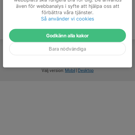
även för webbanalys i syfte att hjälpa oss att
förbättra våra tjänster.
Så använder vi cookies
Godkänn alla kakor
Bara nödvändiga
För
smarta
idrottsföreningar
Välj version:
Mobil
|
Desktop