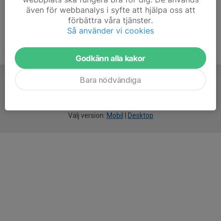
även för webbanalys i syfte att hjälpa oss att
förbättra våra tjänster.
Så använder vi cookies
Godkänn alla kakor
Bara nödvändiga
För
smarta
idrottsföreningar
Välj version:
Mobil
|
Desktop