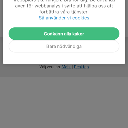
även för webbanalys i syfte att hjälpa oss att
förbättra våra tjänster.
Så använder vi cookies
Godkänn alla kakor
Bara nödvändiga
För
smarta
idrottsföreningar
Välj version:
Mobil
|
Desktop