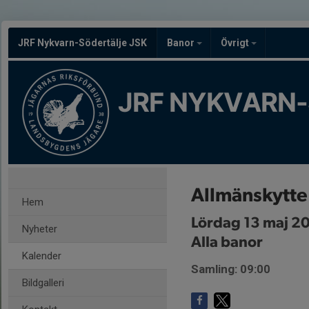
JRF Nykvarn-Södertälje JSK
Banor
Övrigt
JRF NYKVARN-
Allmänskytte
Hem
Lördag 13 maj 2
Nyheter
Alla banor
Kalender
Samling: 09:00
Bildgalleri