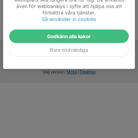
även för webbanalys i syfte att hjälpa oss att
förbättra våra tjänster.
Så använder vi cookies
Godkänn alla kakor
Bara nödvändiga
För
smarta
idrottsföreningar
Välj version:
Mobil
|
Desktop