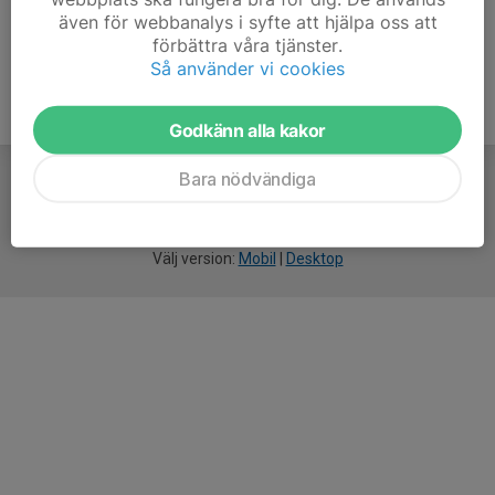
även för webbanalys i syfte att hjälpa oss att
förbättra våra tjänster.
Så använder vi cookies
Godkänn alla kakor
Bara nödvändiga
För
smarta
idrottsföreningar
Välj version:
Mobil
|
Desktop