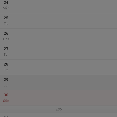
24
Mån
25
Tis
26
Ons
27
Tor
28
Fre
29
Lör
30
Sön
v.36