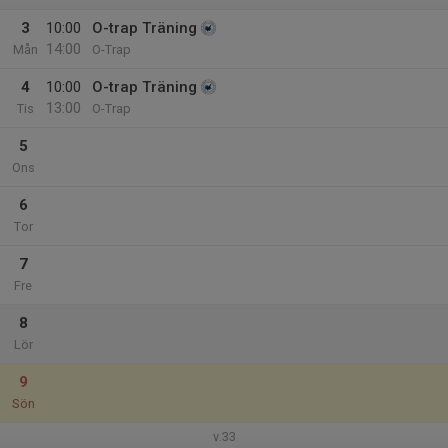
3
10:00
O-trap Träning
14:00
Mån
O-Trap
4
10:00
O-trap Träning
13:00
Tis
O-Trap
5
Ons
6
Tor
7
Fre
8
Lör
9
Sön
v.33