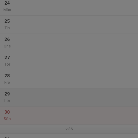
24
Mån
25
Tis
26
Ons
27
Tor
28
Fre
29
Lör
30
Sön
v.36