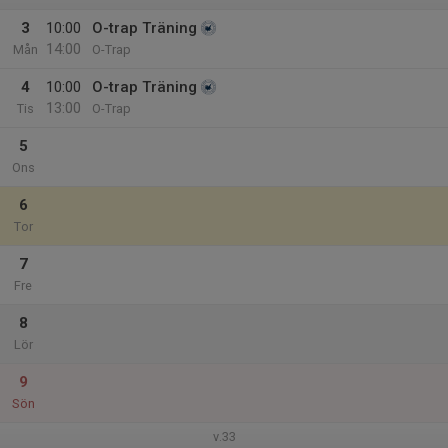
3
10:00
O-trap Träning
14:00
Mån
O-Trap
4
10:00
O-trap Träning
13:00
Tis
O-Trap
5
Ons
6
Tor
7
Fre
8
Lör
9
Sön
v.33