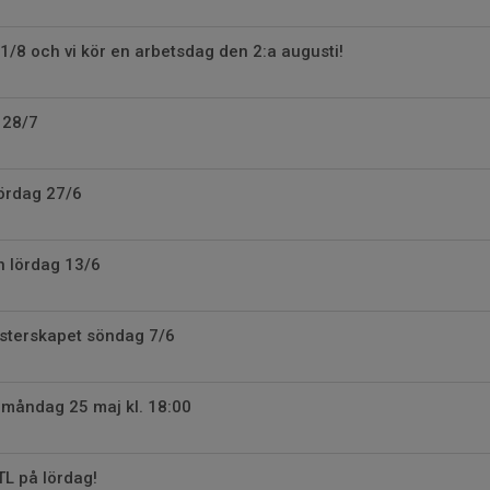
/8 och vi kör en arbetsdag den 2:a augusti!
 28/7
lördag 27/6
 lördag 13/6
sterskapet söndag 7/6
a måndag 25 maj kl. 18:00
TL på lördag!