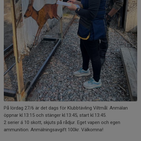
På lördag 27/6 är det dags för Klubbtävling Viltmål. Anmälan
öppnar kl.13:15 och stänger kl.13:45, start kl.13:45.
2 serier á 10 skott, skjuts på rådjur. Eget vapen och egen
ammunition. Anmälningsavgift 100kr. Välkomna!